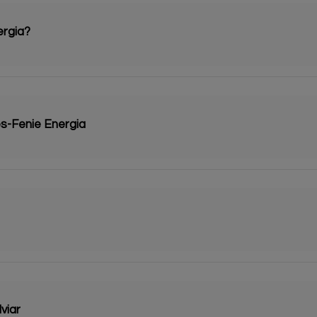
ergia?
s-Fenie Energia
viar