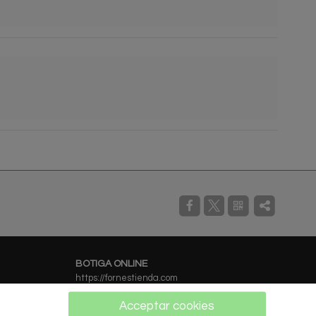
BOTIGA ONLINE
https://fornestienda.com
Acceptar cookies