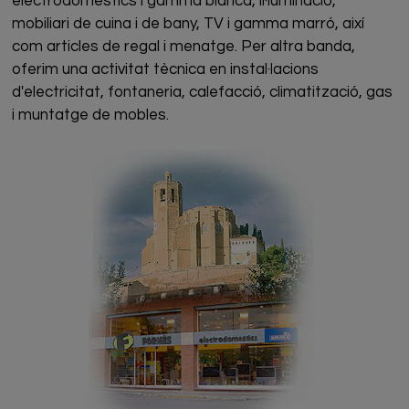
electrodomèstics i gamma blanca, il·luminació,
mobiliari de cuina i de bany, TV i gamma marró, així
com articles de regal i menatge. Per altra banda,
oferim una activitat tècnica en instal·lacions
d'electricitat, fontaneria, calefacció, climatització, gas
i muntatge de mobles.