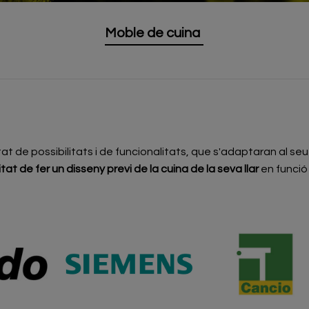
Moble de cuina
at de possibilitats i de funcionalitats, que s'adaptaran al se
itat de fer un disseny previ de la cuina de la seva llar
en funció 