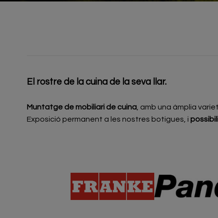
El rostre de la cuina de la seva llar.
Muntatge de mobiliari de cuina
, amb una àmplia variet
Exposició permanent a les nostres botigues, i
possibil