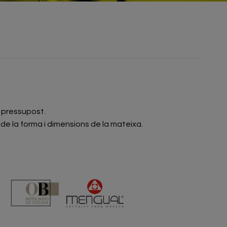
u pressupost.
de la forma i dimensions de la mateixa.