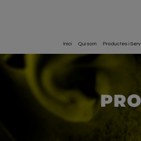
Inici
Qui som
Productes i Serv